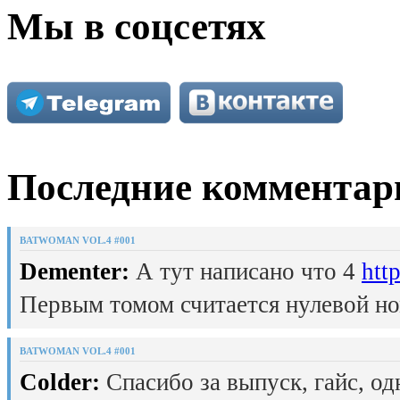
Мы в соцсетях
Последние комментар
BATWOMAN VOL.4 #001
Dementer:
А тут написано что 4
htt
Первым томом считается нулевой но
BATWOMAN VOL.4 #001
Colder:
Спасибо за выпуск, гайс, од