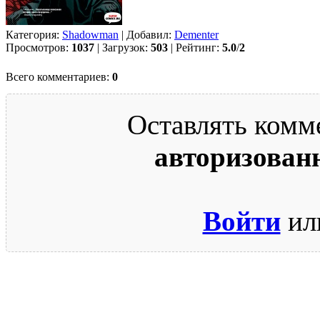
Категория:
Shadowman
| Добавил:
Dementer
Просмотров:
1037
| Загрузок:
503
| Рейтинг:
5.0
/
2
Всего комментариев:
0
Оставлять комм
авторизован
Войти
ил
© 2009-2026.
Этот сайт защищен reCAPTCHA и Google.
Поли