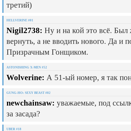
третий)
HELLVERINE #01
Nigil2738:
Ну и на кой это всё. Был
вернуть, а не вводить нового. Да и 
Призрачным Гонщиком.
ASTONISHING X-MEN #52
Wolverine:
А 51-ый номер, я так пон
GUNG-HO: SEXY BEAST #02
newchainsaw:
уважаемые, под ссылк
за засада?
UBER #18