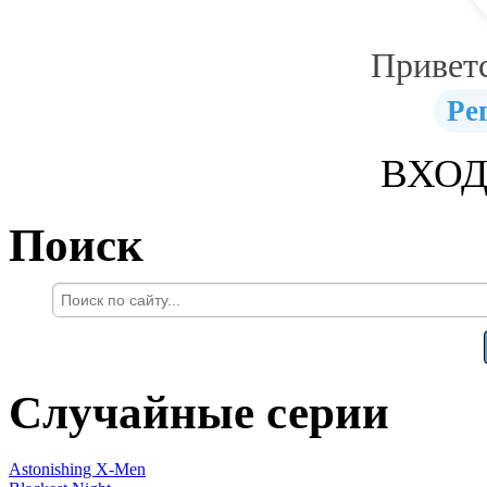
Привет
Ре
ВХОД
Поиск
Случайные серии
Astonishing X-Men