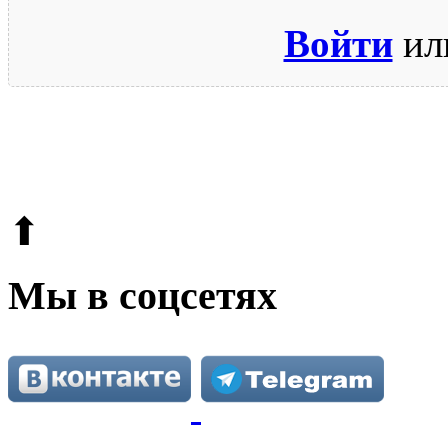
Войти
ил
© 2009-2026.
Этот сайт защищен reCAPTCHA и Google.
Поли
⬆
Мы в соцсетях