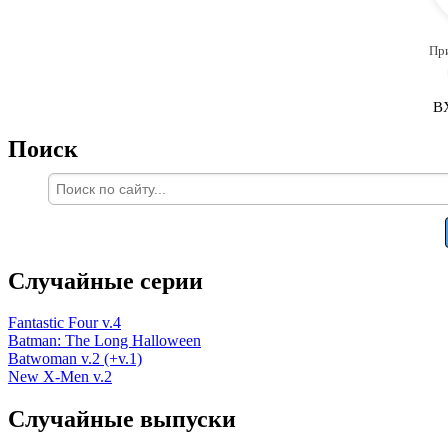
Пр
В
Поиск
Случайные серии
Fantastic Four v.4
Batman: The Long Halloween
Batwoman v.2 (+v.1)
New X-Men v.2
Случайные выпуски