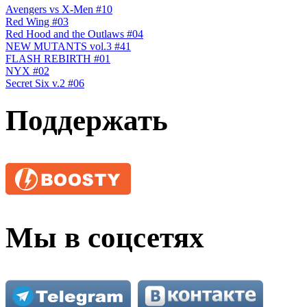
Avengers vs X-Men #10
Red Wing #03
Red Hood and the Outlaws #04
NEW MUTANTS vol.3 #41
FLASH REBIRTH #01
NYX #02
Secret Six v.2 #06
Поддержать
Мы в соцсетях