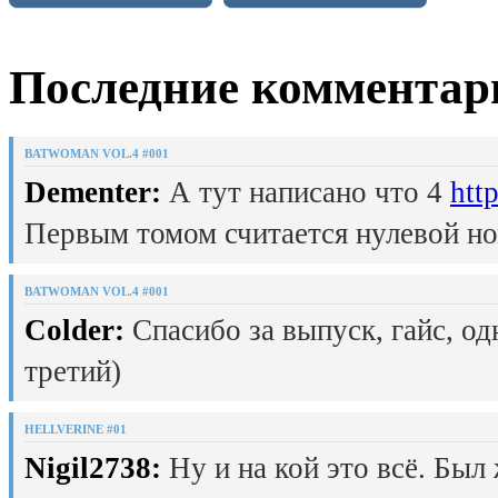
Последние комментар
BATWOMAN VOL.4 #001
Dementer:
А тут написано что 4
htt
Первым томом считается нулевой но
BATWOMAN VOL.4 #001
Colder:
Спасибо за выпуск, гайс, од
третий)
HELLVERINE #01
Nigil2738:
Ну и на кой это всё. Был