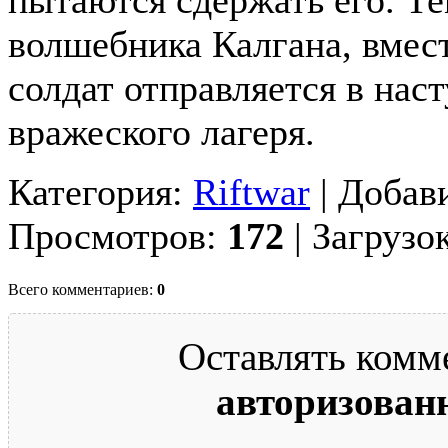
волшебника Калгана, вмес
солдат отправляется в нас
вражеского лагеря.
Категория:
Riftwar
| Добав
Просмотров:
172
| Загрузо
Всего комментариев:
0
Оставлять комм
авторизован