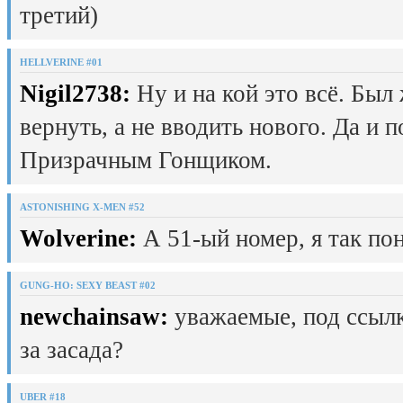
третий)
HELLVERINE #01
Nigil2738:
Ну и на кой это всё. Был
вернуть, а не вводить нового. Да и 
Призрачным Гонщиком.
ASTONISHING X-MEN #52
Wolverine:
А 51-ый номер, я так пон
GUNG-HO: SEXY BEAST #02
newchainsaw:
уважаемые, под ссылк
за засада?
UBER #18