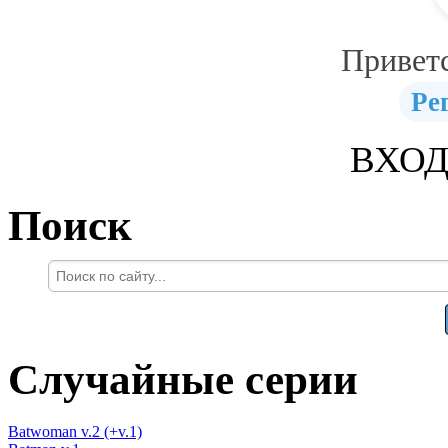
Привет
Ре
ВХОД
Поиск
Случайные серии
Batwoman v.2 (+v.1)