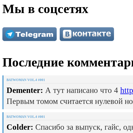
Мы в соцсетях
Последние комментар
BATWOMAN VOL.4 #001
Dementer:
А тут написано что 4
htt
Первым томом считается нулевой но
BATWOMAN VOL.4 #001
Colder:
Спасибо за выпуск, гайс, од