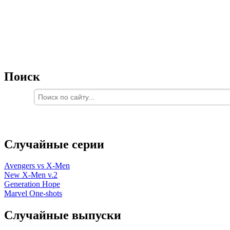
Поиск
Случайные серии
Avengers vs X-Men
New X-Men v.2
Generation Hope
Marvel One-shots
Случайные выпуски