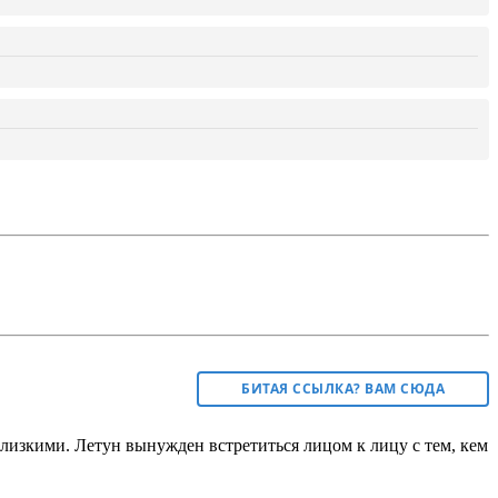
БИТАЯ ССЫЛКА? ВАМ СЮДА
лизкими. Летун вынужден встретиться лицом к лицу с тем, кем