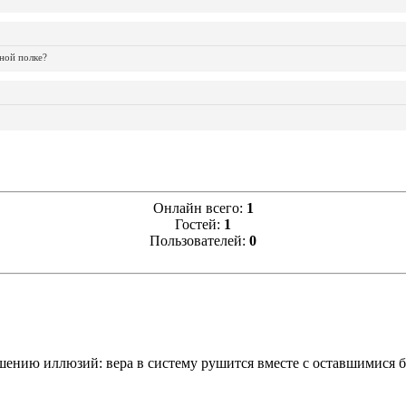
ной полке?
Онлайн всего:
1
Гостей:
1
Пользователей:
0
шению иллюзий: вера в систему рушится вместе с оставшимися б