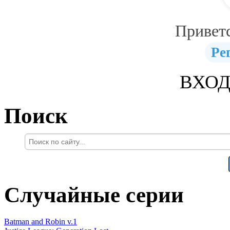
Привет
Ре
ВХОД
Поиск
Случайные серии
Batman and Robin v.1