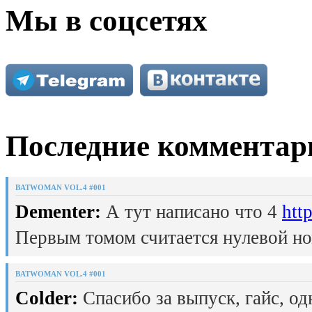
Мы в соцсетях
Последние комментар
BATWOMAN VOL.4 #001
Dementer:
А тут написано что 4
htt
Первым томом считается нулевой но
BATWOMAN VOL.4 #001
Colder:
Спасибо за выпуск, гайс, од