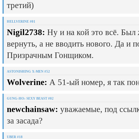
третий)
HELLVERINE #01
Nigil2738:
Ну и на кой это всё. Был
вернуть, а не вводить нового. Да и 
Призрачным Гонщиком.
ASTONISHING X-MEN #52
Wolverine:
А 51-ый номер, я так пон
GUNG-HO: SEXY BEAST #02
newchainsaw:
уважаемые, под ссылк
за засада?
UBER #18