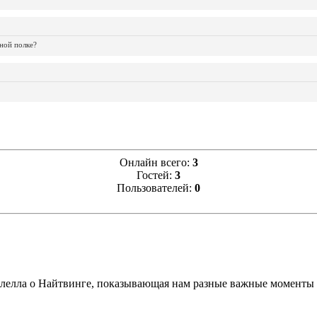
ной полке?
Онлайн всего:
3
Гостей:
3
Пользователей:
0
блелла о Найтвинге, показывающая нам разные важные моменты 