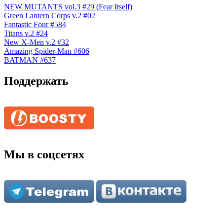
NEW MUTANTS vol.3 #29 (Fear Itself)
Green Lantern Corps v.2 #02
Fantastic Four #584
Titans v.2 #24
New X-Men v.2 #32
Amazing Spider-Man #606
BATMAN #637
Поддержать
Мы в соцсетях