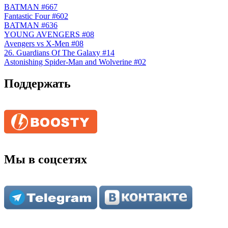
BATMAN #667
Fantastic Four #602
BATMAN #636
YOUNG AVENGERS #08
Avengers vs X-Men #08
26. Guardians Of The Galaxy #14
Astonishing Spider-Man and Wolverine #02
Поддержать
Мы в соцсетях