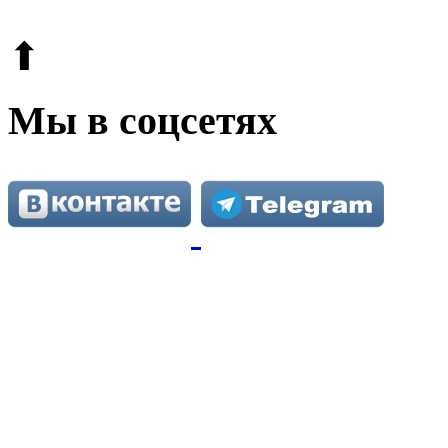
Этот сайт защищен reCAPTCHA и Google.
Поли
⬆
Мы в соцсетях