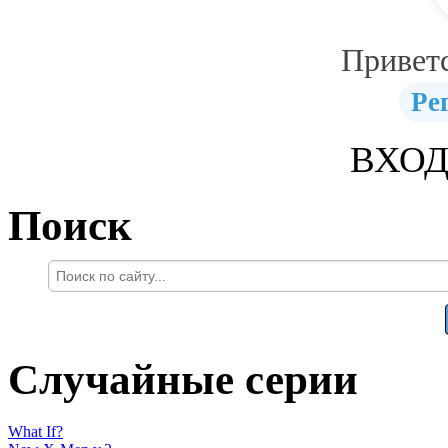
Привет
Ре
ВХОД
Поиск
Случайные серии
What If?