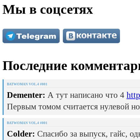
Мы в соцсетях
Последние комментар
BATWOMAN VOL.4 #001
Dementer:
А тут написано что 4
htt
Первым томом считается нулевой но
BATWOMAN VOL.4 #001
Colder:
Спасибо за выпуск, гайс, од