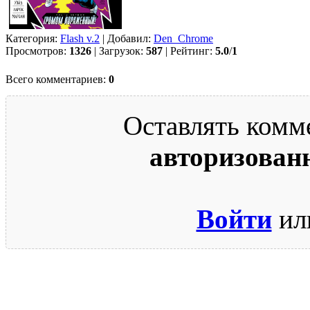
Категория:
Flash v.2
| Добавил:
Den_Chrome
Просмотров:
1326
| Загрузок:
587
| Рейтинг:
5.0
/
1
Всего комментариев:
0
Оставлять комм
авторизован
Войти
ил
© 2009-2026.