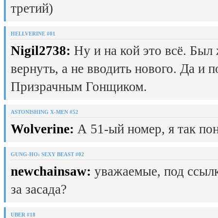
третий)
HELLVERINE #01
Nigil2738:
Ну и на кой это всё. Был
вернуть, а не вводить нового. Да и 
Призрачным Гонщиком.
ASTONISHING X-MEN #52
Wolverine:
А 51-ый номер, я так пон
GUNG-HO: SEXY BEAST #02
newchainsaw:
уважаемые, под ссылк
за засада?
UBER #18