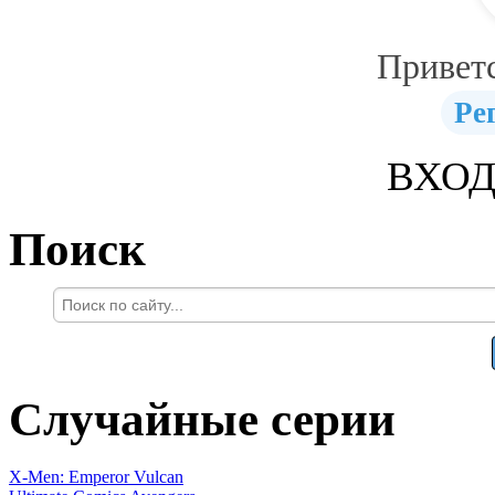
Привет
Ре
ВХОД
Поиск
Случайные серии
X-Men: Emperor Vulcan