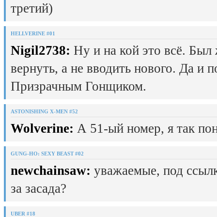
третий)
HELLVERINE #01
Nigil2738:
Ну и на кой это всё. Был
вернуть, а не вводить нового. Да и 
Призрачным Гонщиком.
ASTONISHING X-MEN #52
Wolverine:
А 51-ый номер, я так пон
GUNG-HO: SEXY BEAST #02
newchainsaw:
уважаемые, под ссылк
за засада?
UBER #18