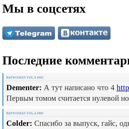
Мы в соцсетях
Последние комментар
BATWOMAN VOL.4 #001
Dementer:
А тут написано что 4
htt
Первым томом считается нулевой но
BATWOMAN VOL.4 #001
Colder:
Спасибо за выпуск, гайс, од