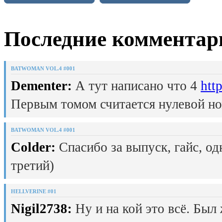
Последние комментар
BATWOMAN VOL.4 #001
Dementer:
А тут написано что 4
htt
Первым томом считается нулевой но
BATWOMAN VOL.4 #001
Colder:
Спасибо за выпуск, гайс, од
третий)
HELLVERINE #01
Nigil2738:
Ну и на кой это всё. Был