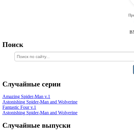
Пр
В
Поиск
Случайные серии
Amazing Spider-Man v.1
Astonishing Spider-Man and Wolverine
Fantastic Four v.1
Astonishing Spider-Man and Wolverine
Случайные выпуски