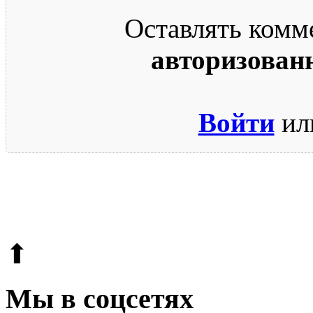
Оставлять комм
авторизован
Войти
ил
© 2009-2026.
Этот сайт защищен reCAPTCHA и Google.
Поли
⬆
Мы в соцсетях