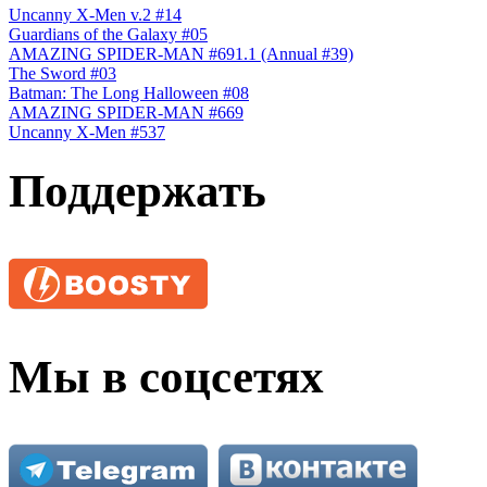
Uncanny X-Men v.2 #14
Guardians of the Galaxy #05
AMAZING SPIDER-MAN #691.1 (Annual #39)
The Sword #03
Batman: The Long Halloween #08
AMAZING SPIDER-MAN #669
Uncanny X-Men #537
Поддержать
Мы в соцсетях