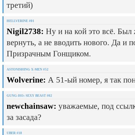
третий)
HELLVERINE #01
Nigil2738:
Ну и на кой это всё. Был
вернуть, а не вводить нового. Да и 
Призрачным Гонщиком.
ASTONISHING X-MEN #52
Wolverine:
А 51-ый номер, я так пон
GUNG-HO: SEXY BEAST #02
newchainsaw:
уважаемые, под ссылк
за засада?
UBER #18