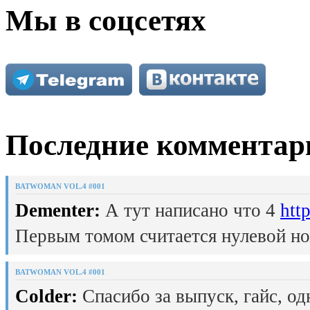
Мы в соцсетях
Последние комментар
BATWOMAN VOL.4 #001
Dementer:
А тут написано что 4
htt
Первым томом считается нулевой но
BATWOMAN VOL.4 #001
Colder:
Спасибо за выпуск, гайс, од