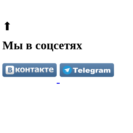
Этот сайт защищен reCAPTCHA и Google.
Поли
⬆
Мы в соцсетях