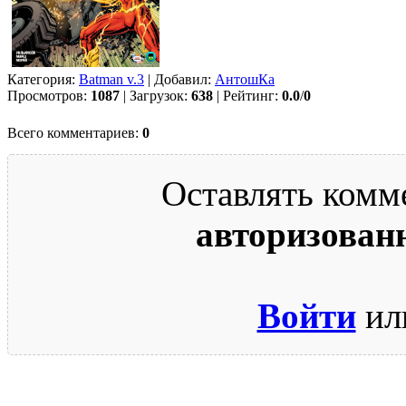
Категория:
Batman v.3
| Добавил:
АнтошКа
Просмотров:
1087
| Загрузок:
638
| Рейтинг:
0.0
/
0
Всего комментариев:
0
Оставлять комм
авторизован
Войти
ил
© 2009-2026.