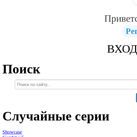
Привет
Ре
ВХОД
Поиск
Случайные серии
Showcase