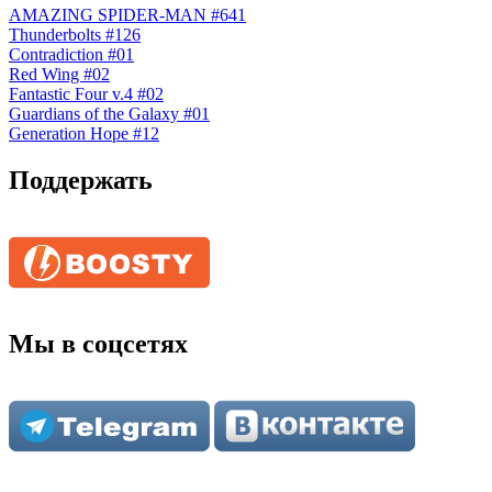
AMAZING SPIDER-MAN #641
Thunderbolts #126
Contradiction #01
Red Wing #02
Fantastic Four v.4 #02
Guardians of the Galaxy #01
Generation Hope #12
Поддержать
Мы в соцсетях