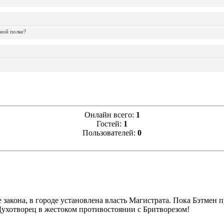
ной полке?
Онлайн всего:
1
Гостей:
1
Пользователей:
0
 закона, в городе установлена власть Магистрата. Пока Бэтмен
 Духотворец в жестоком противостоянии с Бритворезом!