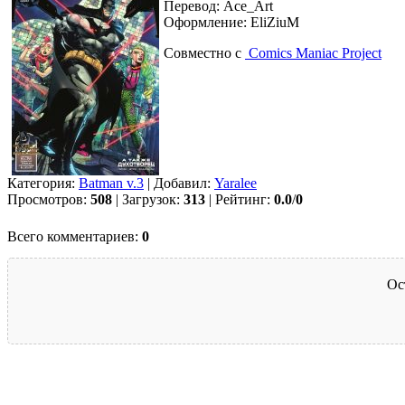
Перевод: Ace_Art
Оформление: EliZiuM
Совместно с
Comics Maniac Project
Категория:
Batman v.3
| Добавил:
Yaralee
Просмотров:
508
| Загрузок:
313
| Рейтинг:
0.0
/
0
Всего комментариев:
0
Ос