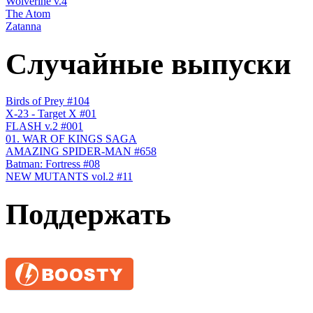
Wolverine v.4
The Atom
Zatanna
Случайные выпуски
Birds of Prey #104
X-23 - Target X #01
FLASH v.2 #001
01. WAR OF KINGS SAGA
AMAZING SPIDER-MAN #658
Batman: Fortress #08
NEW MUTANTS vol.2 #11
Поддержать