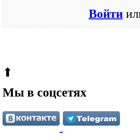
Войти
ил
© 2009-2026.
Этот сайт защищен reCAPTCHA и Google.
Поли
⬆
Мы в соцсетях