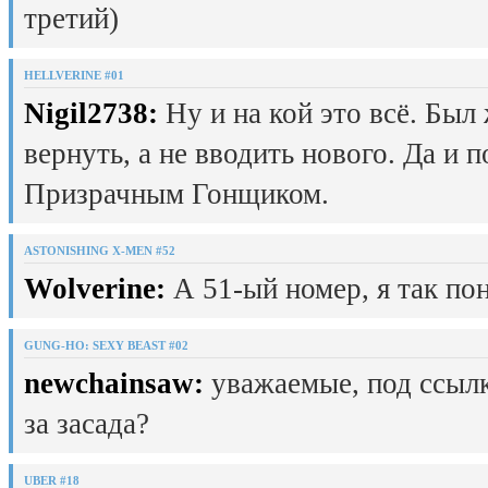
третий)
HELLVERINE #01
Nigil2738:
Ну и на кой это всё. Был
вернуть, а не вводить нового. Да и 
Призрачным Гонщиком.
ASTONISHING X-MEN #52
Wolverine:
А 51-ый номер, я так пон
GUNG-HO: SEXY BEAST #02
newchainsaw:
уважаемые, под ссылк
за засада?
UBER #18