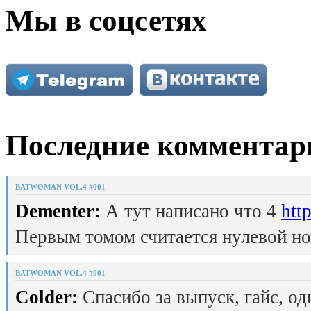
Мы в соцсетях
Последние комментар
BATWOMAN VOL.4 #001
Dementer:
А тут написано что 4
htt
Первым томом считается нулевой но
BATWOMAN VOL.4 #001
Colder:
Спасибо за выпуск, гайс, од