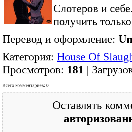
Слотеров и себ
получить только
Перевод и оформление:
Un
Категория:
House Of Slaugh
Просмотров:
181
| Загрузо
Всего комментариев:
0
Оставлять комм
авторизован