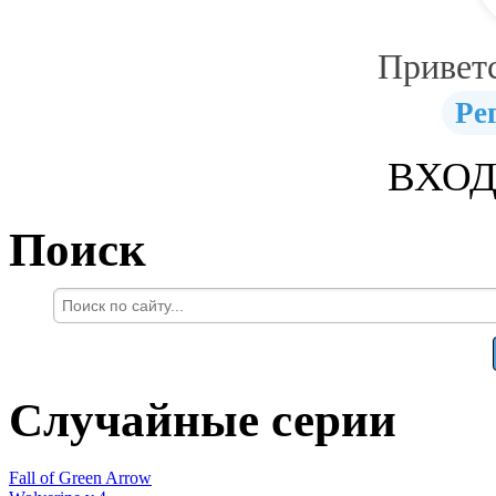
Привет
Ре
ВХОД
Поиск
Случайные серии
Fall of Green Arrow