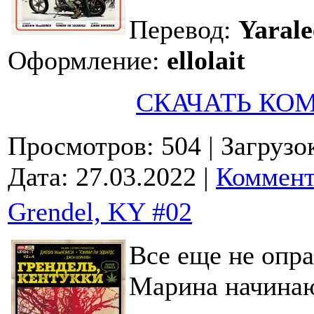
Перевод:
Yarale
Оформление:
ellolait
СКАЧАТЬ КО
Просмотров: 504
| Загрузо
Дата:
27.03.2022
|
Коммент
Grendel, KY #02
Все еще не опра
Марина начинаю