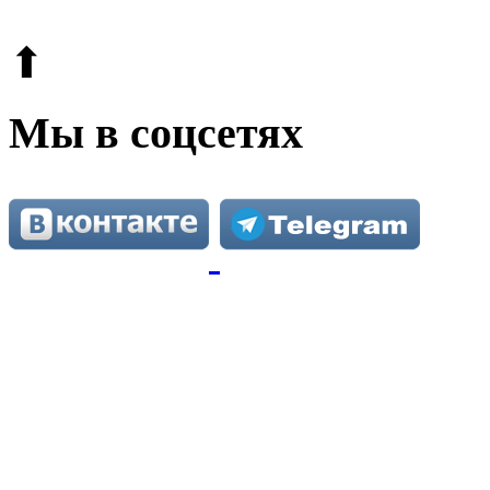
Этот сайт защищен reCAPTCHA и Google.
Поли
⬆
Мы в соцсетях