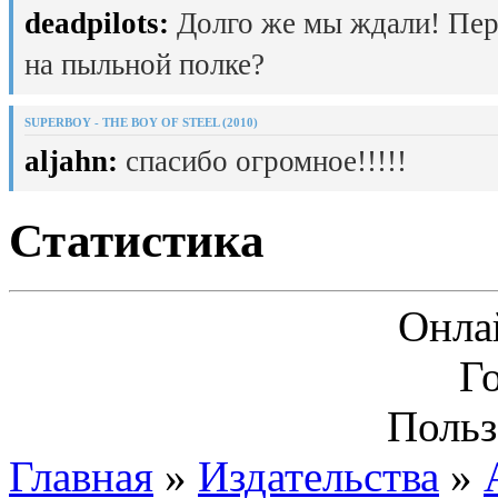
deadpilots:
Долго же мы ждали! Пер
на пыльной полке?
SUPERBOY - THE BOY OF STEEL (2010)
aljahn:
спасибо огромное!!!!!
Статистика
Онла
Г
Польз
Главная
»
Издательства
»