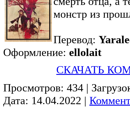
смерть отца, а 
монстр из прош
Перевод:
Yarale
Оформление:
ellolait
СКАЧАТЬ КО
Просмотров: 434
| Загрузо
Дата:
14.04.2022
|
Коммент
© 2009-2026.