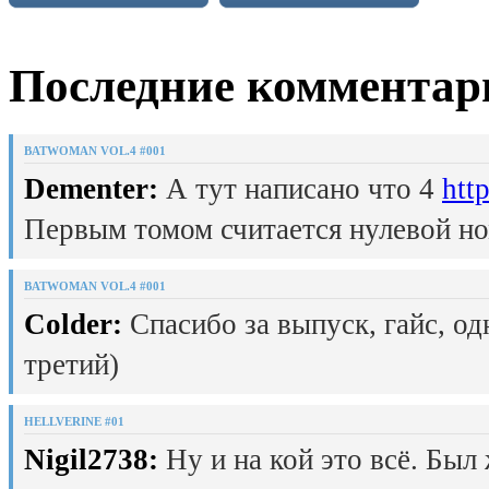
Последние комментар
BATWOMAN VOL.4 #001
Dementer:
А тут написано что 4
htt
Первым томом считается нулевой но
BATWOMAN VOL.4 #001
Colder:
Спасибо за выпуск, гайс, од
третий)
HELLVERINE #01
Nigil2738:
Ну и на кой это всё. Был