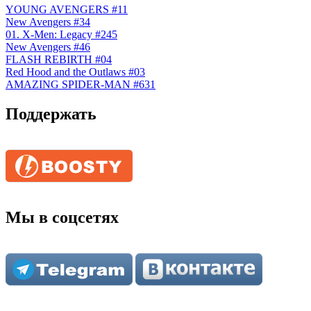
YOUNG AVENGERS #11
New Avengers #34
01. X-Men: Legacy #245
New Avengers #46
FLASH REBIRTH #04
Red Hood and the Outlaws #03
AMAZING SPIDER-MAN #631
Поддержать
Мы в соцсетях