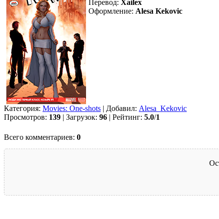
Перевод:
Xailex
Оформление:
Alesa Kekovic
Категория:
Movies: One-shots
| Добавил:
Alesa_Kekovic
Просмотров:
139
| Загрузок:
96
| Рейтинг:
5.0
/
1
Всего комментариев:
0
Ос