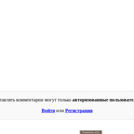
тавлять комментарии могут только
авторизованные пользовате
Войти
или
Регистрация
© 2009-2026. Supercomics