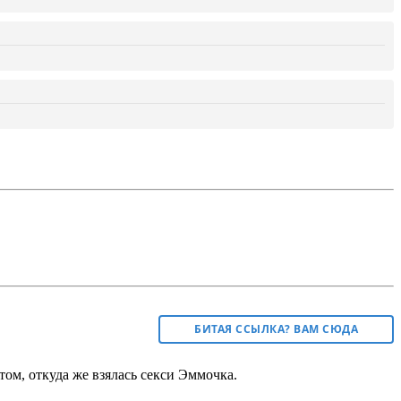
БИТАЯ ССЫЛКА? ВАМ СЮДА
том, откуда же взялась секси Эммочка.