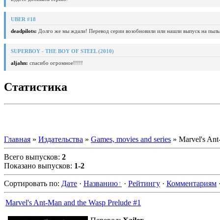
UBER #18
deadpilots:
Долго же мы ждали! Перевод серии возобновили или нашли выпуск на пыль
SUPERBOY - THE BOY OF STEEL (2010)
aljahn:
спасибо огромное!!!!!
Статистика
Главная
»
Издательства
»
Games, movies and series
» Marvel's Ant
Всего выпусков
:
2
Показано выпусков
:
1-2
Сортировать по
:
Дате
·
Названию
·
Рейтингу
·
Комментариям
Marvel's Ant-Man and the Wasp Prelude #1