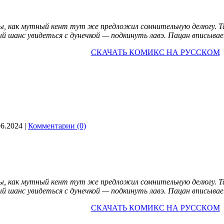
, как мутный кент тут же предложил сомнительную делюгу. Так
й шанс увидеться с дунечкой — подкинуть лавэ. Пацан вписывает
СКАЧАТЬ КОМИКС НА РУССКОМ
06.2024
|
Комментарии (0)
, как мутный кент тут же предложил сомнительную делюгу. Так
й шанс увидеться с дунечкой — подкинуть лавэ. Пацан вписывает
СКАЧАТЬ КОМИКС НА РУССКОМ