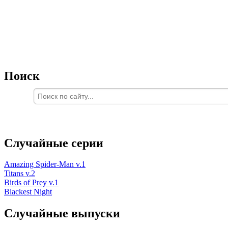
Поиск
Случайные серии
Amazing Spider-Man v.1
Titans v.2
Birds of Prey v.1
Blackest Night
Случайные выпуски