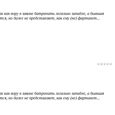
 как вору в законе батрачить легально западло, а бывшая
ся, но даже не представляет, как ему (не) фартанет...
 как вору в законе батрачить легально западло, а бывшая
ся, но даже не представляет, как ему (не) фартанет...