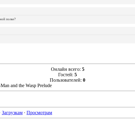
ной полке?
Онлайн всего:
5
Гостей:
5
Пользователей:
0
-Man and the Wasp Prelude
·
Загрузкам
·
Просмотрам