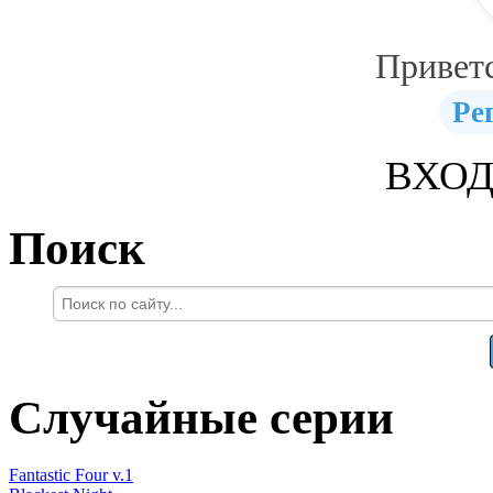
Привет
Ре
ВХОД
Поиск
Случайные серии
Fantastic Four v.1