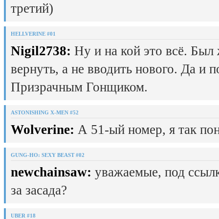
третий)
HELLVERINE #01
Nigil2738:
Ну и на кой это всё. Был
вернуть, а не вводить нового. Да и 
Призрачным Гонщиком.
ASTONISHING X-MEN #52
Wolverine:
А 51-ый номер, я так пон
GUNG-HO: SEXY BEAST #02
newchainsaw:
уважаемые, под ссылк
за засада?
UBER #18