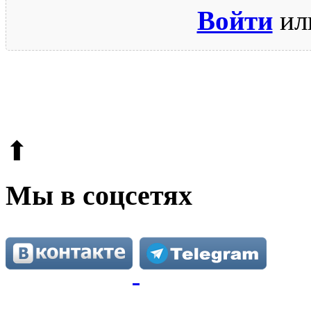
Войти
ил
© 2009-2026.
Этот сайт защищен reCAPTCHA и Google.
Поли
⬆
Мы в соцсетях