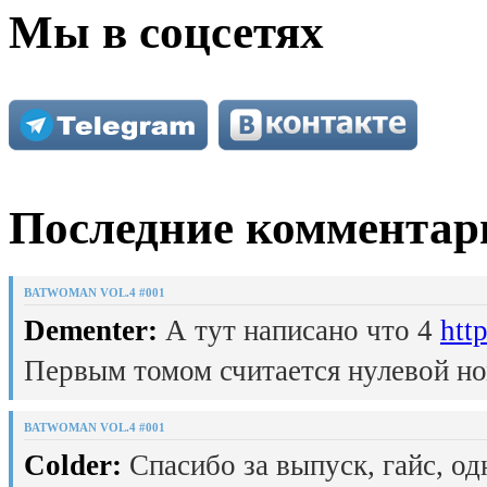
Мы в соцсетях
Последние комментар
BATWOMAN VOL.4 #001
Dementer:
А тут написано что 4
htt
Первым томом считается нулевой но
BATWOMAN VOL.4 #001
Colder:
Спасибо за выпуск, гайс, од