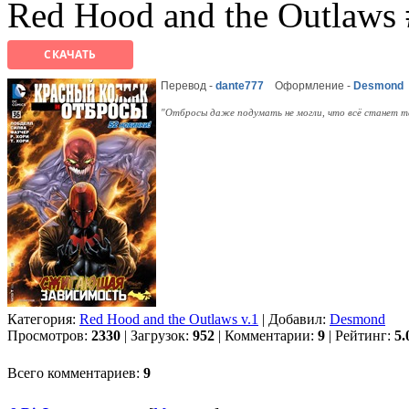
Red Hood and the Outlaws
СКАЧАТЬ
Перевод -
dante777
Оформление -
Desmond
"Отбросы даже подумать не могли, что всё станет т
Категория:
Red Hood and the Outlaws v.1
| Добавил:
Desmond
Просмотров:
2330
| Загрузок:
952
| Комментарии:
9
| Рейтинг:
5.
Всего комментариев:
9