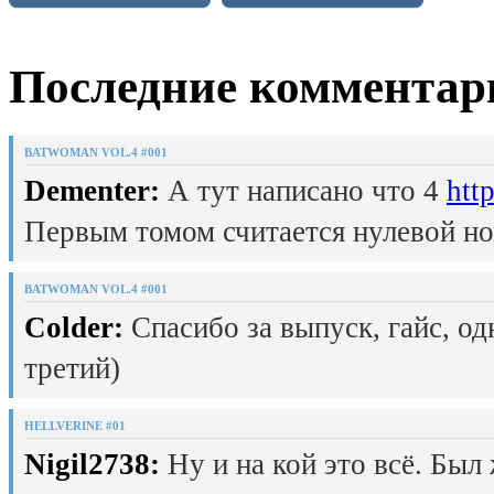
Последние комментар
BATWOMAN VOL.4 #001
Dementer:
А тут написано что 4
htt
Первым томом считается нулевой но
BATWOMAN VOL.4 #001
Colder:
Спасибо за выпуск, гайс, од
третий)
HELLVERINE #01
Nigil2738:
Ну и на кой это всё. Был