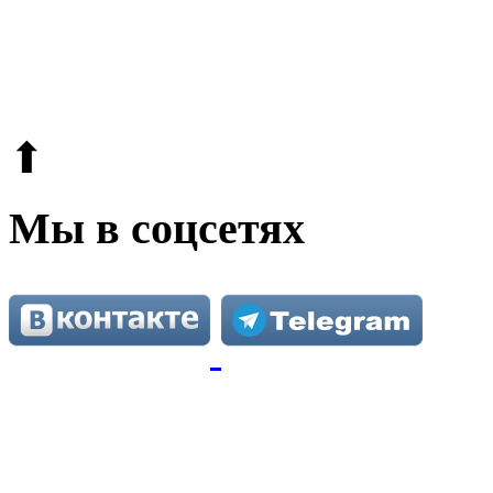
© 2009-2026.
Этот сайт защищен reCAPTCHA и Google.
Поли
⬆
Мы в соцсетях