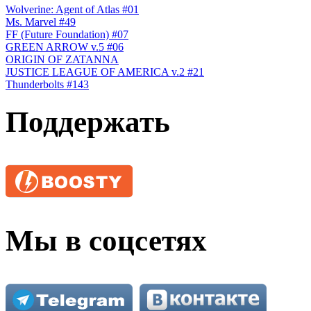
Wolverine: Agent of Atlas #01
Ms. Marvel #49
FF (Future Foundation) #07
GREEN ARROW v.5 #06
ORIGIN OF ZATANNA
JUSTICE LEAGUE OF AMERICA v.2 #21
Thunderbolts #143
Поддержать
Мы в соцсетях