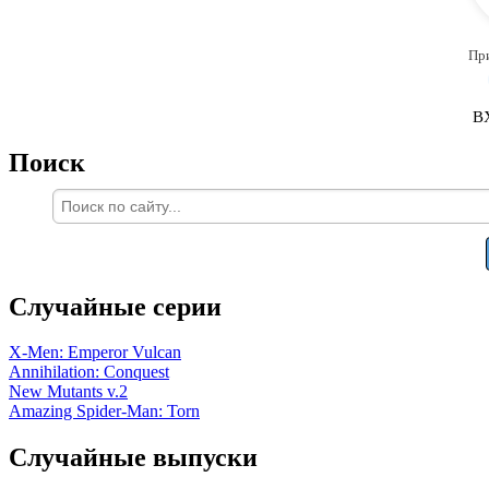
Пр
В
Поиск
Случайные серии
X-Men: Emperor Vulcan
Annihilation: Conquest
New Mutants v.2
Amazing Spider-Man: Torn
Случайные выпуски