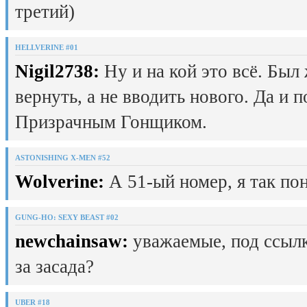
третий)
HELLVERINE #01
Nigil2738:
Ну и на кой это всё. Был
вернуть, а не вводить нового. Да и 
Призрачным Гонщиком.
ASTONISHING X-MEN #52
Wolverine:
А 51-ый номер, я так пон
GUNG-HO: SEXY BEAST #02
newchainsaw:
уважаемые, под ссылк
за засада?
UBER #18