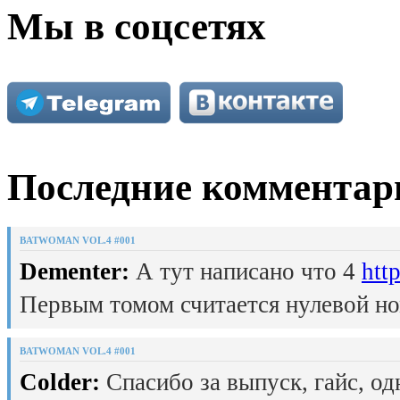
Мы в соцсетях
Последние комментар
BATWOMAN VOL.4 #001
Dementer:
А тут написано что 4
htt
Первым томом считается нулевой но
BATWOMAN VOL.4 #001
Colder:
Спасибо за выпуск, гайс, од