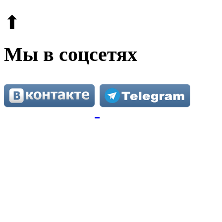
⬆
Мы в соцсетях