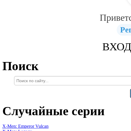
Привет
Ре
ВХОД
Поиск
Случайные серии
X-Men: Emperor Vulcan