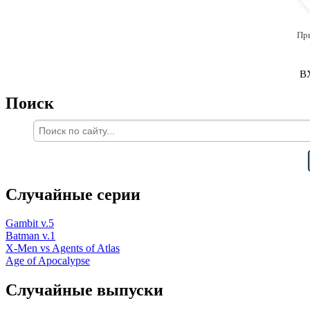
Пр
В
Поиск
Случайные серии
Gambit v.5
Batman v.1
X-Men vs Agents of Atlas
Age of Apocalypse
Случайные выпуски