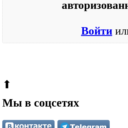
авторизован
Войти
ил
© 2009-2026.
Этот сайт защищен reCAPTCHA и Google.
Поли
⬆
Мы в соцсетях