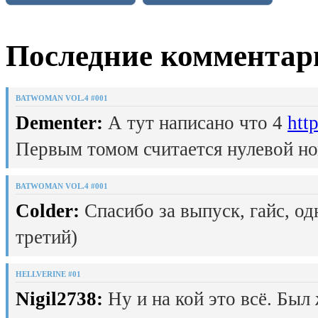
Последние комментар
BATWOMAN VOL.4 #001
Dementer:
А тут написано что 4
htt
Первым томом считается нулевой но
BATWOMAN VOL.4 #001
Colder:
Спасибо за выпуск, гайс, од
третий)
HELLVERINE #01
Nigil2738:
Ну и на кой это всё. Был