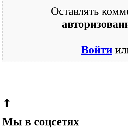
Оставлять комм
авторизован
Войти
ил
© 2009-2026.
Этот сайт защищен reCAPTCHA и Google.
Поли
⬆
Мы в соцсетях