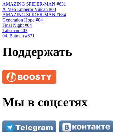
AMAZING SPIDER-MAN #631
X-Men Emperor Vulcan #03
AMAZING SPIDER-MAN #684
Generation Hope #04
Final Night #04
Talisman #03
04. Batman #671
Поддержать
Мы в соцсетях