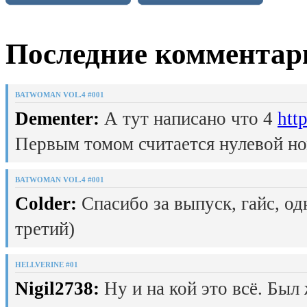
Последние комментар
BATWOMAN VOL.4 #001
Dementer:
А тут написано что 4
htt
Первым томом считается нулевой но
BATWOMAN VOL.4 #001
Colder:
Спасибо за выпуск, гайс, од
третий)
HELLVERINE #01
Nigil2738:
Ну и на кой это всё. Был