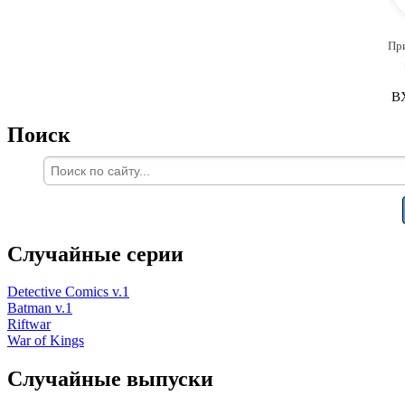
Пр
В
Поиск
Случайные серии
Detective Comics v.1
Batman v.1
Riftwar
War of Kings
Случайные выпуски