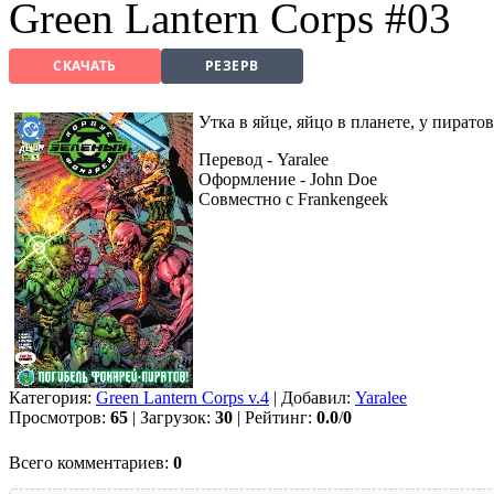
Green Lantern Corps #03
СКАЧАТЬ
РЕЗЕРВ
Утка в яйце, яйцо в планете, у пиратов 
Перевод - Yaralee
Оформление - John Doe
Совместно с Frankengeek
Категория:
Green Lantern Corps v.4
| Добавил:
Yaralee
Просмотров:
65
| Загрузок:
30
| Рейтинг:
0.0
/
0
Всего комментариев:
0