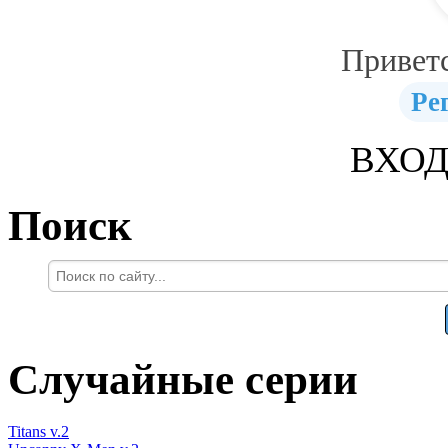
Привет
Ре
ВХОД
Поиск
Случайные серии
Titans v.2