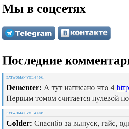
Мы в соцсетях
Последние комментар
BATWOMAN VOL.4 #001
Dementer:
А тут написано что 4
htt
Первым томом считается нулевой но
BATWOMAN VOL.4 #001
Colder:
Спасибо за выпуск, гайс, од