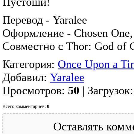
Пустоши!
Перевод - Yaralee
Оформление - Chosen One, 
Совместно с Thor: God of 
Категория:
Once Upon a Tim
Добавил:
Yaralee
Просмотров:
50
| Загрузок
Всего комментариев:
0
Оставлять комм