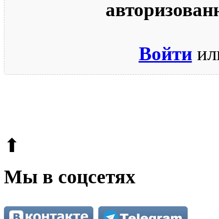
авторизован
Войти
ил
© 2009-2026.
Этот сайт защищен reCAPTCHA и Google.
Поли
⬆
Мы в соцсетях